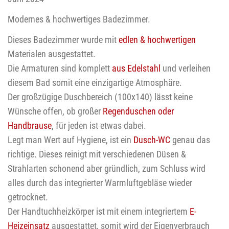
Modernes & hochwertiges Badezimmer.
Dieses Badezimmer wurde mit
edlen & hochwertigen
Materialen ausgestattet.
Die Armaturen sind komplett
aus Edelstahl
und verleihen
diesem Bad somit eine einzigartige Atmosphäre.
Der großzügige Duschbereich (100x140) lässt keine
Wünsche offen, ob großer
Regenduschen oder
Handbrause
, für jeden ist etwas dabei.
Legt man Wert auf Hygiene, ist ein
Dusch-WC
genau das
richtige. Dieses reinigt mit verschiedenen Düsen &
Strahlarten schonend aber gründlich, zum Schluss wird
alles durch das integrierter Warmluftgebläse wieder
getrocknet.
Der Handtuchheizkörper ist mit einem integriertem
E-
Heizeinsatz
ausgestattet, somit wird der Eigenverbrauch